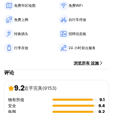
免费市区地图
免费WiFi
免费上网
自行车停放
转换插头
招聘信息板
行李存放
24 小时前台服务
浏览所有 设施
评论
9.2
近乎完美
(9153)
物有所值
9.1
安全
9.4
氛围
9.2