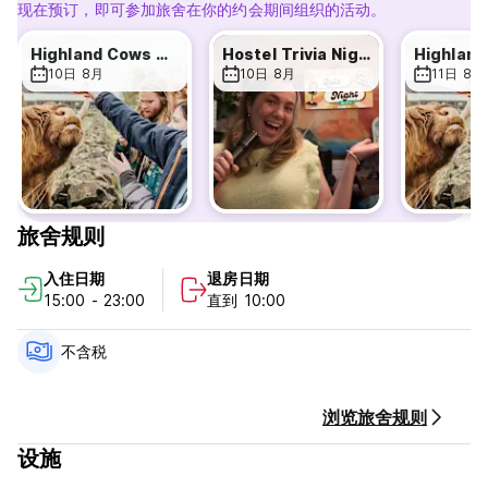
现在预订，即可参加旅舍在你的约会期间组织的活动。
Highland Cows & Castles Day Trip 🐮🏴󠁧�
Hostel Trivia Night
10日 8月
10日 8月
11日 8月
旅舍规则
入住日期
退房日期
15:00 - 23:00
直到 10:00
不含税
浏览旅舍规则
设施