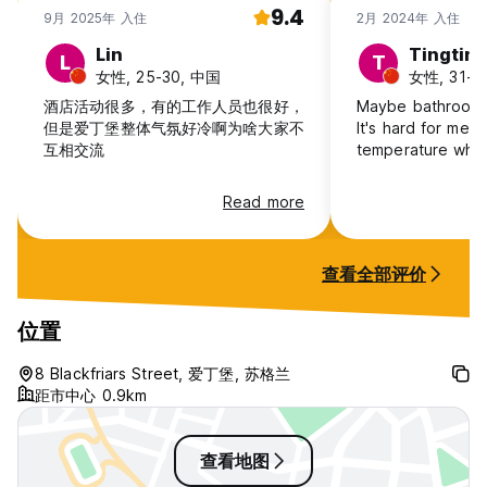
9.4
9月 2025年 入住
2月 2024年 入住
Lin
Tingtin
L
T
女性, 25-30, 中国
女性, 31-4
酒店活动很多，有的工作人员也很好，
Maybe bathroom 
但是爱丁堡整体气氛好冷啊为啥大家不
It's hard for me 
互相交流
temperature when
Read more
查看全部评价
位置
8 Blackfriars Street, 爱丁堡, 苏格兰
距市中心 0.9km
查看地图