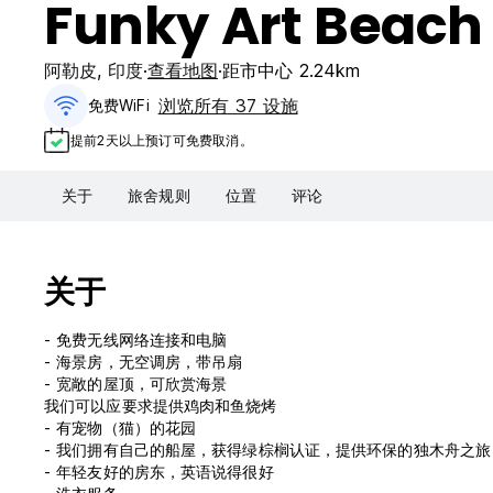
Funky Art Beach
阿勒皮
,
印度
查看地图
距市中心 2.24km
浏览所有 37 设施
免费WiFi
提前2天以上预订可免费取消。
关于
旅舍规则
位置
评论
关于
- 免费无线网络连接和电脑
- 海景房，无空调房，带吊扇
- 宽敞的屋顶，可欣赏海景
我们可以应要求提供鸡肉和鱼烧烤
- 有宠物（猫）的花园
- 我们拥有自己的船屋，获得绿棕榈认证，提供环保的独木舟之旅
- 年轻友好的房东，英语说得很好