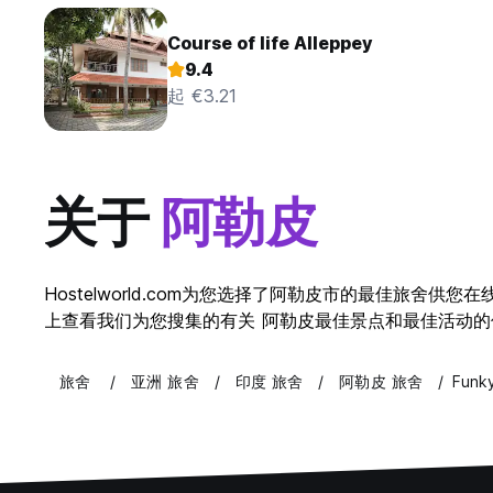
Course of life Alleppey
9.4
起 €3.21
关于
阿勒皮
Hostelworld.com为您选择了阿勒皮市的最佳旅
上查看我们为您搜集的有关 阿勒皮最佳景点和最佳活动的信息。
旅舍
亚洲 旅舍
印度 旅舍
阿勒皮 旅舍
Funk