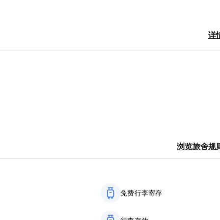
详
浏览旅舍规
免费行李寄存