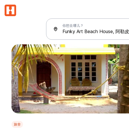
你想去哪儿？
旅舍