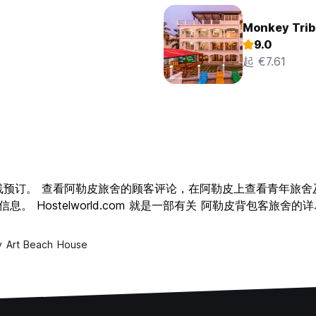
Monkey Trib
9.0
起 €7.61
舍供您在线预订。 查看阿勒皮旅舍的顾客评论，在阿勒皮上查看青年
 Hostelworld.com 就是一部有关 阿勒皮背包客旅舍的
y Art Beach House