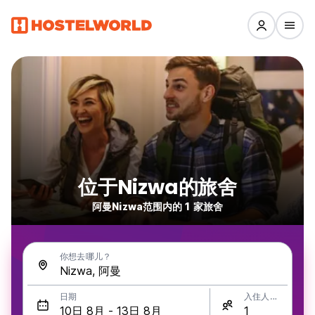
位于Nizwa的旅舍
阿曼Nizwa范围内的 1 家旅舍
你想去哪儿？
日期
入住人数