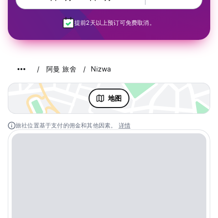
提前2天以上预订可免费取消。
阿曼 旅舍
Nizwa
地图
旅社位置基于支付的佣金和其他因素。
详情