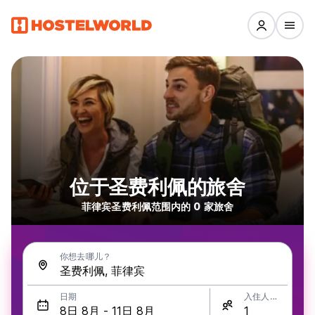
位于圣费利佩的旅舍
菲律宾圣费利佩范围内的 0 家旅舍
你想去哪儿？
日期
入住人数