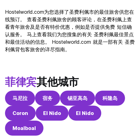
Hostelworld.com为您选择了圣费利佩市的最佳旅舍供您在
线预订。 查看圣费利佩旅舍的顾客评论，在圣费利佩上查
看青年旅舍及是否有特价优惠，例如是否提供免费 短信确
认服务。 马上查看我们为您搜集的有关 圣费利佩最佳景点
和最佳活动的信息。 Hostelworld.com 就是一部有关 圣费
利佩背包客旅舍的详尽指南。
菲律宾
其他城市
马尼拉
宿务
锡亚高岛
科隆岛
Coron
El Nido
El Nido
Moalboal