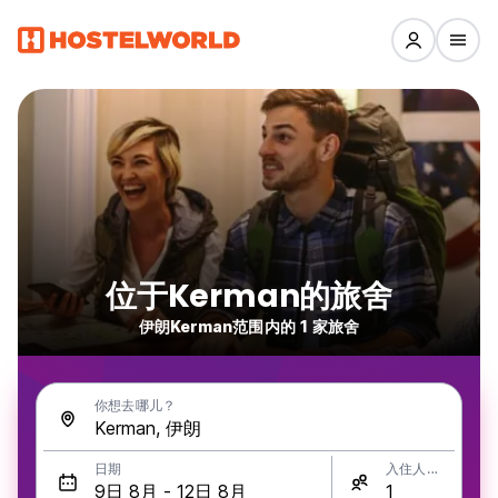
位于Kerman的旅舍
伊朗Kerman范围内的 1 家旅舍
你想去哪儿？
日期
入住人数