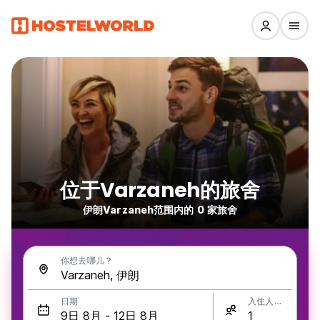
位于Varzaneh的旅舍
伊朗Varzaneh范围内的 0 家旅舍
你想去哪儿？
日期
入住人数