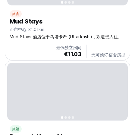
旅舍
Mud Stays
距市中心 31.01km
Mud Stays 酒店位于乌塔卡希 (Uttarkashi)，欢迎您入住。
最低独立房间
€11.03
无可预订宿舍房型
旅馆