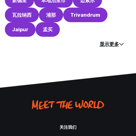
新德里
本地治里市
迈索尔
瓦拉纳西
浦那
Trivandrum
Jaipur
孟买
显示更多
关注我们