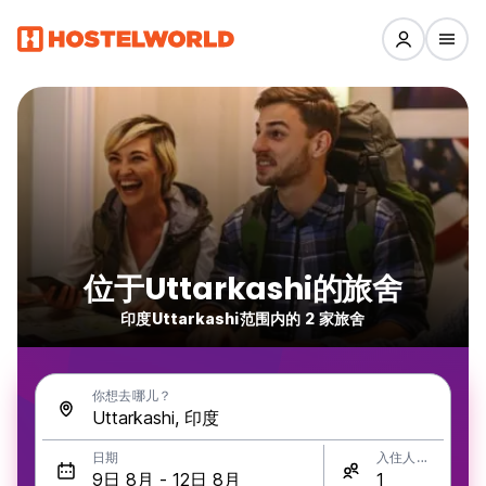
位于Uttarkashi的旅舍
印度Uttarkashi范围内的 2 家旅舍
你想去哪儿？
日期
入住人数