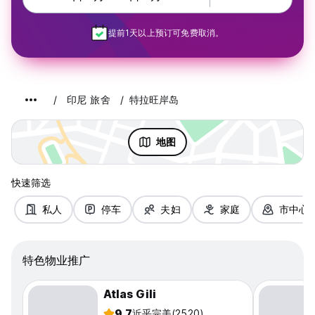
提前1天以上预订可免费取消。
印尼 旅舍
特拉旺岸岛
地图
快速筛选
私人
停车
夫妇
家庭
市中心
特色物业推广
Atlas Gili
9.7
近乎完美
(2520)