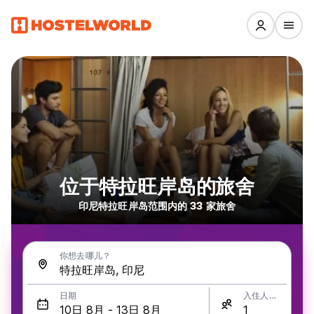
位于特拉旺岸岛的旅舍
印尼特拉旺岸岛范围内的 33 家旅舍
你想去哪儿？
日期
入住人数