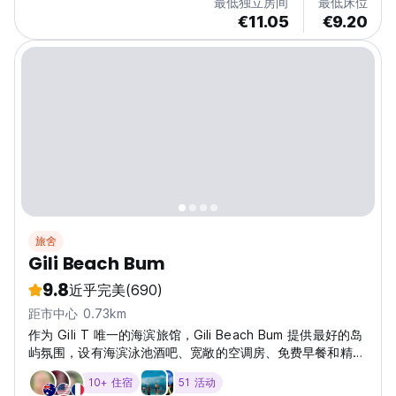
最低独立房间
最低床位
€11.05
€9.20
旅舍
Gili Beach Bum
9.8
近乎完美
(690)
距市中心 0.73km
作为 Gili T 唯一的海滨旅馆，Gili Beach Bum 提供最好的岛
屿氛围，设有海滨泳池酒吧、宽敞的空调房、免费早餐和精彩
的派对！
10+ 住宿
51 活动