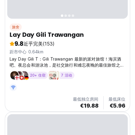
旅舍
Lay Day Gili Trawangan
9.8
近乎完美
(153)
距市中心 0.64km
Lay Day Gili T：Gili Trawangan 最新的派对旅馆！海滨酒
吧、夜总会和游泳池，是社交旅行和难忘夜晚的最佳旅馆之
一。 (Auto-translated from original language)
20+ 住宿
7 活动
最低独立房间
最低床位
€19.88
€5.96