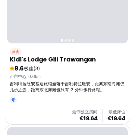
旅舍
Kidi's Lodge Gili Trawangan
8.6
极佳
(3)
距市中心 0.6km
吉利特拉旺安基迪旅馆坐落于吉利特拉旺安，距离东南海滩仅
几步之遥，距离东北海滩也只有 2 分钟步行路程。
最低独立房间
最低床位
€19.64
€19.64