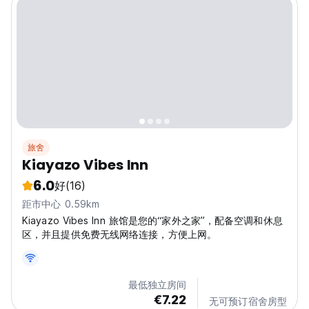
旅舍
Kiayazo Vibes Inn
6.0
好
(16)
距市中心 0.59km
Kiayazo Vibes Inn 旅馆是您的“家外之家”，配备空调和休息
区，并且提供免费无线网络连接，方便上网。
最低独立房间
€7.22
无可预订宿舍房型