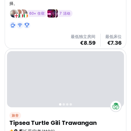
择。
60+ 住宿
7 活动
最低独立房间
最低床位
€8.59
€7.36
旅舍
Tipsea Turtle Gili Trawangan