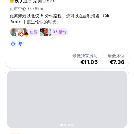
9.7
近乎完美
(267)
距市中心 0.76km
距离海港以北仅 5 分钟路程，您可以在吉利海盗 (Gili
Pirates) 度过愉快的时光。
住宿
36 活动
最低独立房间
最低床位
€11.05
€7.36