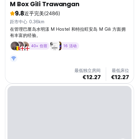
M Box Gili Trawangan
9.8
近乎完美
(2486)
距市中心 0.36km
在管理巴厘岛水明漾 M Hostel 和特拉旺安岛 M Gili 方面拥
有丰富的经验。
40+ 住宿
16 活动
最低独立房间
最低床位
€12.27
€12.27