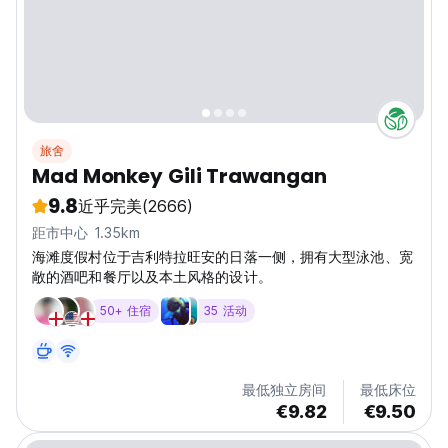
旅舍
Mad Monkey Gili Trawangan
9.8
近乎完美
(2666)
距市中心 1.35km
海滩度假村位于吉利特拉旺安的日落一侧，拥有大型泳池、宽
敞的酒吧和餐厅以及本土风格的设计。
50+ 住宿
35 活动
最低独立房间
最低床位
€9.82
€9.50