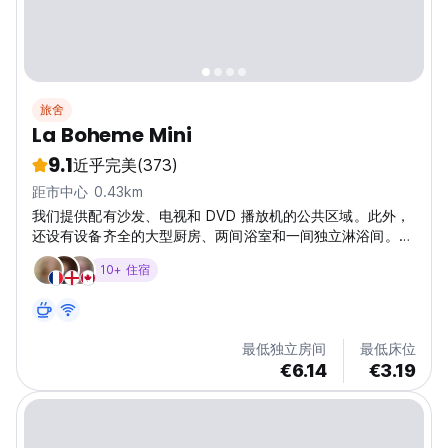
旅舍
La Boheme Mini
9.1
近乎完美
(373)
距市中心 0.43km
我们提供配有沙发、电视和 DVD 播放机的公共区域。此外，
还设有设备齐全的大型厨房、两间浴室和一间独立淋浴间。花
园设有露台，您可以在那里放松身心。
10+ 住宿
最低独立房间
最低床位
€6.14
€3.19