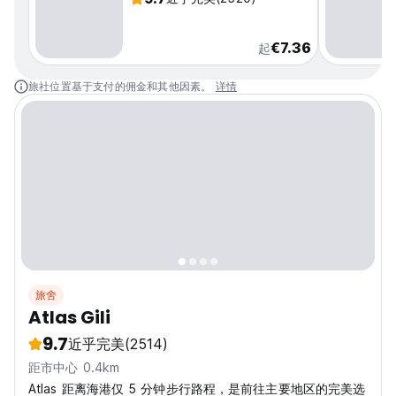
€7.36
起
旅社位置基于支付的佣金和其他因素。
详情
旅舍
Atlas Gili
9.7
近乎完美
(2514)
距市中心 0.4km
Atlas 距离海港仅 5 分钟步行路程，是前往主要地区的完美选