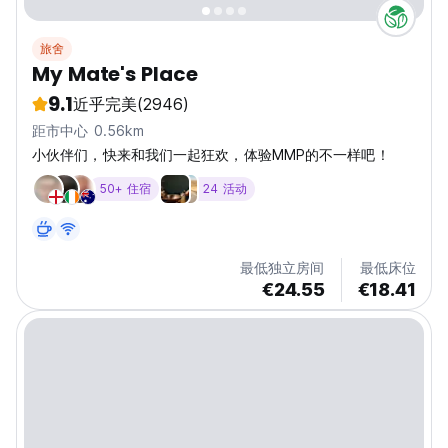
旅舍
My Mate's Place
9.1
近乎完美
(2946)
距市中心 0.56km
小伙伴们，快来和我们一起狂欢，体验MMP的不一样吧！
50+ 住宿
24 活动
最低独立房间
最低床位
€24.55
€18.41