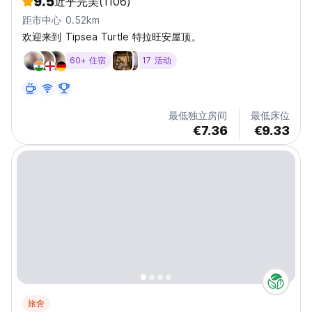
9.5
近乎完美
(1106)
距市中心 0.52km
欢迎来到 Tipsea Turtle 特拉旺安屋顶。
60+ 住宿
17 活动
最低独立房间
最低床位
€7.36
€9.33
旅舍