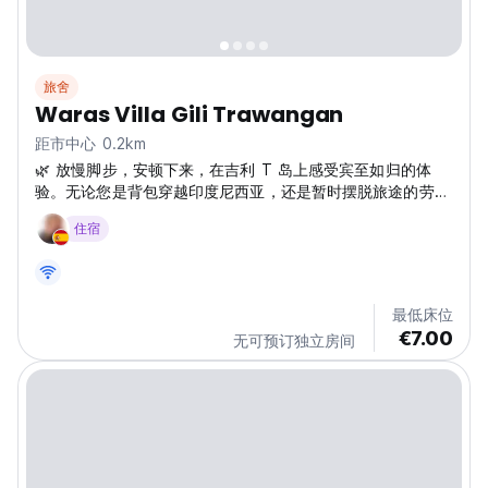
旅舍
Waras Villa Gili Trawangan
距市中心 0.2km
🌿 放慢脚步，安顿下来，在吉利 T 岛上感受宾至如归的体
验。无论您是背包穿越印度尼西亚，还是暂时摆脱旅途的劳
累，我们舒适的海岛旅馆都是您在吉利特拉旺安中心地带的宁
住宿
静避风港。旅馆隐匿于主路旁，周围环境安静祥和，但距离海
滩、浮潜点、日落美景和夜市也只有几分钟的路程。 我们的
共享客房和私人客房被热带花园和摇曳的棕榈树所环绕，旨在
为您提供舒适和交流的场所。您可以在泳池边悠闲地阅读，利
最低床位
用我们强大的 Wi-Fi 进行远程工作，或者在星空下与其他旅客
€7.00
无可预订独立房间
分享彼此的故事。 💙 是独自旅行者和悠闲探险家的理想之选
📍 位置安静居中...