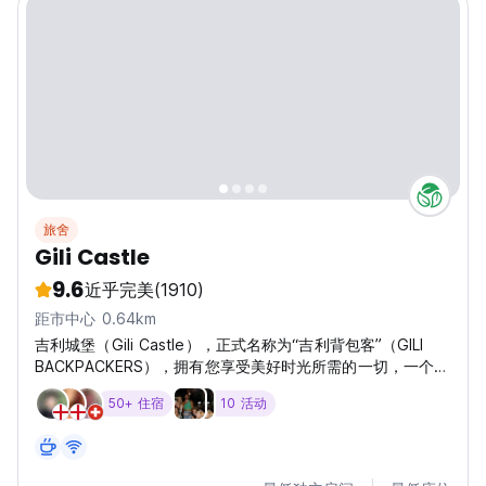
旅舍
Gili Castle
9.6
近乎完美
(1910)
距市中心 0.64km
吉利城堡（Gili Castle），正式名称为“吉利背包客”（GILI
BACKPACKERS），拥有您享受美好时光所需的一切，一个大
型休闲区，配有游泳池、攀岩墙、跳塔、酒吧和许多可供游玩
50+ 住宿
10 活动
的游戏