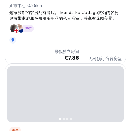
距市中心 0.25km
这家旅馆的客房配有庭院。 Mandalika Cottage旅馆的客房
设有带淋浴和免费洗浴用品的私人浴室，并享有花园美景。
住宿
最低独立房间
€7.36
无可预订宿舍房型
旅舍