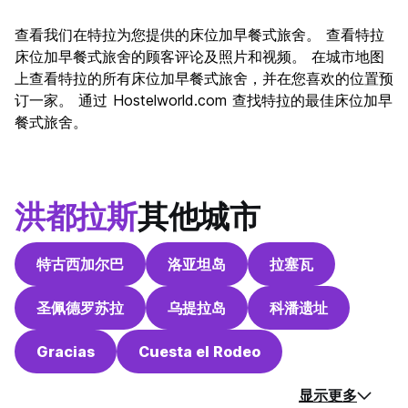
查看我们在特拉为您提供的床位加早餐式旅舍。 查看特拉
床位加早餐式旅舍的顾客评论及照片和视频。 在城市地图
上查看特拉的所有床位加早餐式旅舍，并在您喜欢的位置预
订一家。 通过 Hostelworld.com 查找特拉的最佳床位加早
餐式旅舍。
洪都拉斯
其他城市
特古西加尔巴
洛亚坦岛
拉塞瓦
圣佩德罗苏拉
乌提拉岛
科潘遗址
Gracias
Cuesta el Rodeo
显示更多