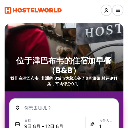
位于津巴布韦的住宿加早餐
（B&B）
我们在津巴布韦, 非洲的 0城市为您准备了0间旅馆 总评论11
条，平均评分9.1。
你想去哪儿？
日期
入住人数