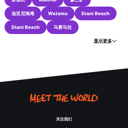
迪亚尼海滩
Watamu
Diani Beach
Diani Beach
马赛马拉
显示更多
关注我们