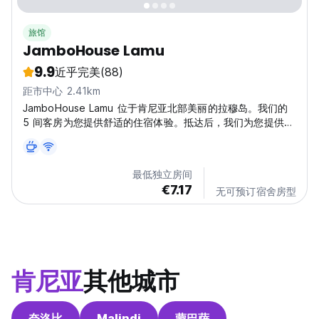
旅馆
JamboHouse Lamu
9.9
近乎完美
(88)
距市中心 2.41km
JamboHouse Lamu 位于肯尼亚北部美丽的拉穆岛。我们的
5 间客房为您提供舒适的住宿体验。抵达后，我们为您提供迎
宾饮品
最低独立房间
€7.17
无可预订宿舍房型
肯尼亚
其他城市
奈洛比
Malindi
蒙巴萨