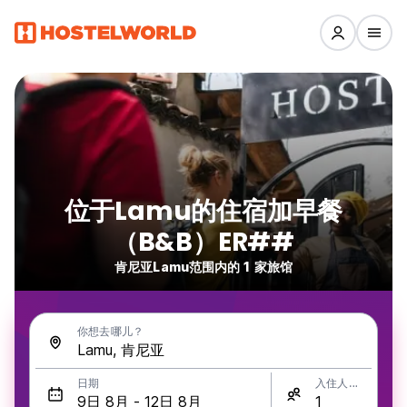
位于Lamu的住宿加早餐
（B&B）ER##
肯尼亚Lamu范围内的 1 家旅馆
你想去哪儿？
日期
入住人数