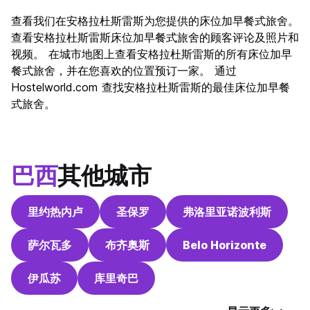
查看我们在安格拉杜斯雷斯为您提供的床位加早餐式旅舍。
查看安格拉杜斯雷斯床位加早餐式旅舍的顾客评论及照片和
视频。 在城市地图上查看安格拉杜斯雷斯的所有床位加早
餐式旅舍，并在您喜欢的位置预订一家。 通过
Hostelworld.com 查找安格拉杜斯雷斯的最佳床位加早餐
式旅舍。
巴西
其他城市
里约热内卢
圣保罗
弗洛里亚诺波利斯
萨尔瓦多
布齐奥斯
Belo Horizonte
伊瓜苏
库里奇巴