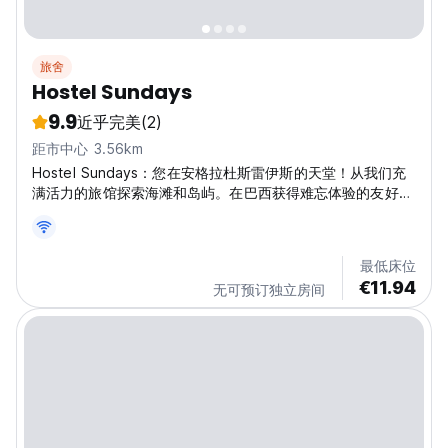
旅舍
Hostel Sundays
9.9
近乎完美
(2)
距市中心 3.56km
Hostel Sundays：您在安格拉杜斯雷伊斯的天堂！从我们充
满活力的旅馆探索海滩和岛屿。在巴西获得难忘体验的友好基
地。 (Auto-translated from original language)
最低床位
€11.94
无可预订独立房间