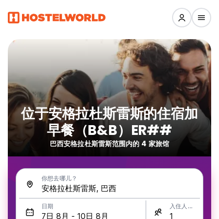
位于安格拉杜斯雷斯的住宿加
早餐（B&B）ER##
巴西安格拉杜斯雷斯范围内的 4 家旅馆
你想去哪儿？
日期
入住人数