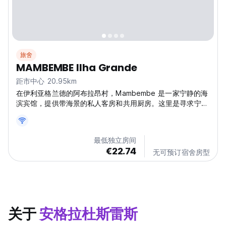
旅舍
MAMBEMBE Ilha Grande
距市中心 20.95km
在伊利亚格兰德的阿布拉昂村，Mambembe 是一家宁静的海
滨宾馆，提供带海景的私人客房和共用厨房。这里是寻求宁静
住宿的自然爱好者的理想选择！ (Auto-translated from
original language)
最低独立房间
€22.74
无可预订宿舍房型
关于
安格拉杜斯雷斯