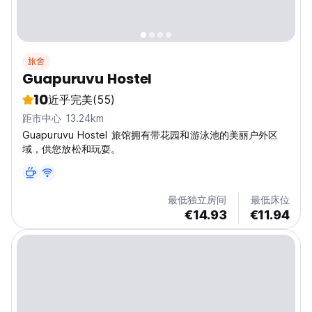
旅舍
Guapuruvu Hostel
10
近乎完美
(55)
距市中心 13.24km
Guapuruvu Hostel 旅馆拥有带花园和游泳池的美丽户外区
域，供您放松和玩耍。
最低独立房间
最低床位
€14.93
€11.94