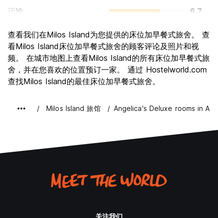
运输
6.7
景点
8.5
查看我们在Milos Island为您提供的床位加早餐式旅舍。 查
文化
7.8
看Milos Island床位加早餐式旅舍的顾客评论及照片和视
夜生活
频。 在城市地图上查看Milos Island的所有床位加早餐式旅
5.2
舍，并在您喜欢的位置预订一家。 通过 Hostelworld.com
物有所值
9.3
查找Milos Island的最佳床位加早餐式旅舍。
Milos Island 旅馆
Angelica's Deluxe rooms in Ad
关注我们