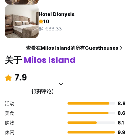
Hotel Dionysis
10
起 €33.33
查看在Milos Island的所有Guesthouses
关于
Milos Island
7.9
很好
(17 评论)
活动
8.8
美食
8.6
购物
6.1
休闲
9.9