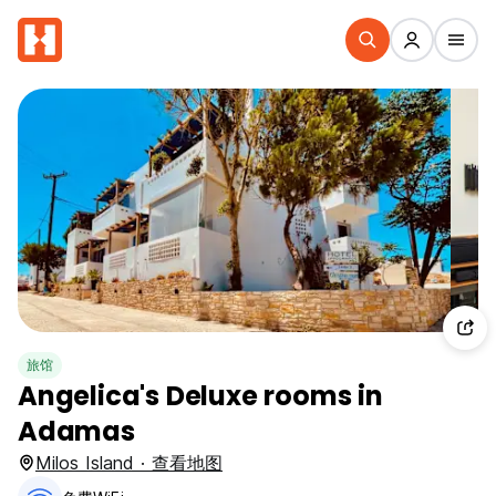
旅馆
Angelica's Deluxe rooms in
Adamas
Milos Island · 查看地图