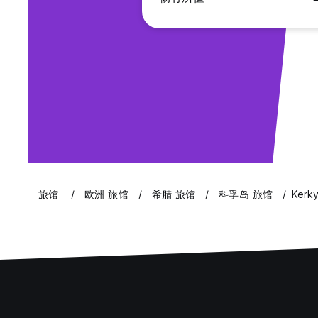
旅馆
欧洲 旅馆
希腊 旅馆
科孚岛 旅馆
Kerk