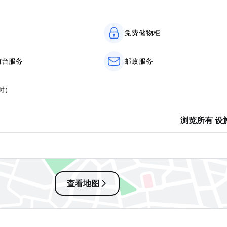
免费储物柜
前台服务
邮政服务
时）
浏览所有 设
查看地图