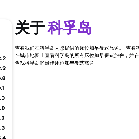
关于
科孚岛
查看我们在科孚岛为您提供的床位加早餐式旅舍。 查看
在城市地图上查看科孚岛的所有床位加早餐式旅舍，并在您喜欢的
8.2
查找科孚岛的最佳床位加早餐式旅舍。
8.3
6.8
.1
.0
.9
.6
.3
8.4