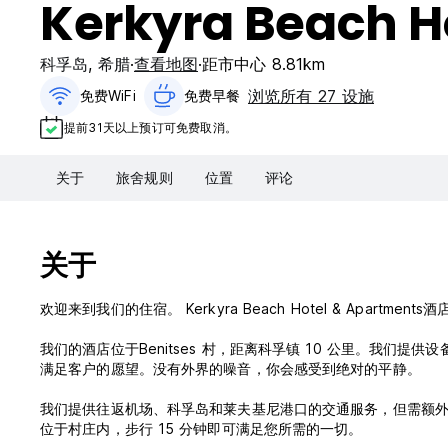
Kerkyra Beach H
科孚岛
,
希腊
查看地图
距市中心 8.81km
浏览所有 27 设施
免费WiFi
免费早餐‎
提前31天以上预订可免费取消。
关于
旅舍规则
位置
评论
关于
欢迎来到我们的住宿。 Kerkyra Beach Hotel & Apartme
我们的酒店位于Benitses 村，距离科孚镇 10 公里。我
满足客户的愿望。没有外界的噪音，你会感受到绝对的平静。
我们提供往返机场、科孚岛和莱夫基尼港口的交通服务，但需额外收费。我们的克
位于村庄内，步行 15 分钟即可满足您所需的一切。