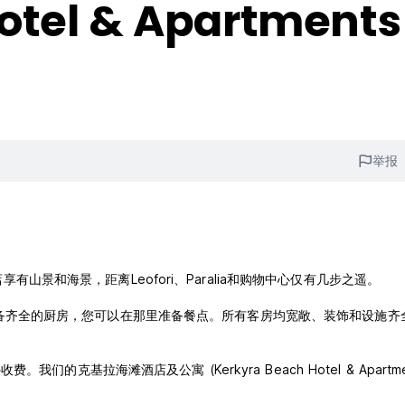
otel & Apartments
举报
nts酒店享有山景和海景，距离Leofori、Paralia和购物中心仅有几步之遥。
们提供设备齐全的厨房，您可以在那里准备餐点。所有客房均宽敞、装饰和设施齐
基拉海滩酒店及公寓 (Kerkyra Beach Hotel & Apartmen