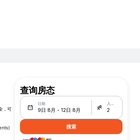
查询房态
日期
入住人数
全，可
搜索
ts)