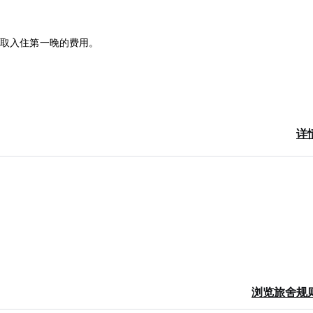
收取入住第一晚的费用。
详
浏览旅舍规