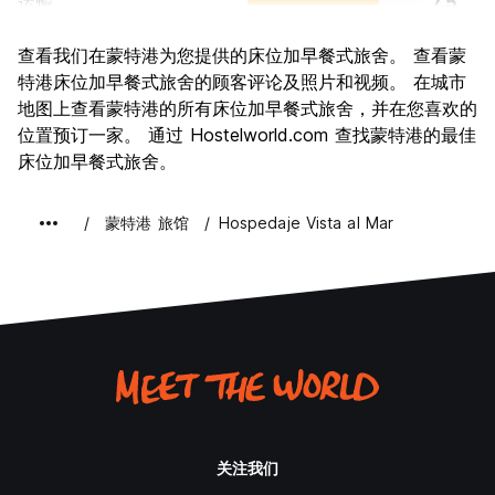
运输
7.5
景点
5.8
查看我们在蒙特港为您提供的床位加早餐式旅舍。 查看蒙
文化
5.6
特港床位加早餐式旅舍的顾客评论及照片和视频。 在城市
夜生活
地图上查看蒙特港的所有床位加早餐式旅舍，并在您喜欢的
5.3
位置预订一家。 通过 Hostelworld.com 查找蒙特港的最佳
物有所值
6.6
床位加早餐式旅舍。
蒙特港 旅馆
Hospedaje Vista al Mar
关注我们