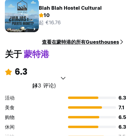
Blah Blah Hostel Cultural
10
起 €16.76
查看在蒙特港的所有Guesthouses
关于
蒙特港
6.3
好
(43 评论)
活动
6.3
美食
7.1
购物
6.5
休闲
6.3