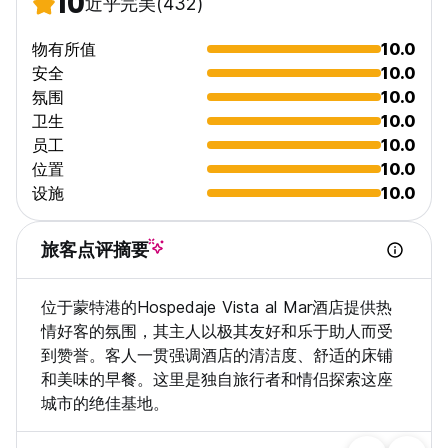
10
近乎完美
(432)
物有所值
10.0
安全
10.0
氛围
10.0
卫生
10.0
员工
10.0
位置
10.0
设施
10.0
旅客点评摘要
位于蒙特港的Hospedaje Vista al Mar酒店提供热
情好客的氛围，其主人以极其友好和乐于助人而受
到赞誉。客人一贯强调酒店的清洁度、舒适的床铺
和美味的早餐。这里是独自旅行者和情侣探索这座
城市的绝佳基地。