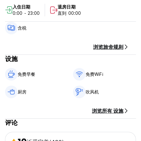
不接受 +9 人团体预订 (Auto-translated from original
入住日期
退房日期
language)
0:00 - 23:00
直到 00:00
含税
浏览旅舍规则
设施
免费早餐‎
免费WiFi
厨房
吹风机
浏览所有 设施
评论