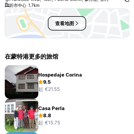
距市中心 1.7km
查看地图
在蒙特港更多的旅馆
Hospedaje Corina
9.5
起 €21.55
Casa Perla
8.8
起 €15.75