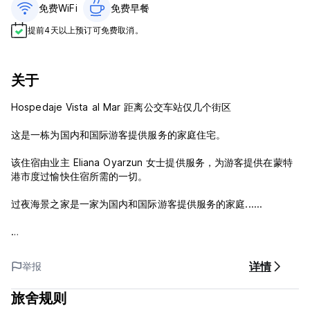
免费WiFi
免费早餐‎
提前4天以上预订可免费取消。
关于
Hospedaje Vista al Mar 距离公交车站仅几个街区
这是一栋为国内和国际游客提供服务的家庭住宅。
该住宿由业主 Eliana Oyarzun 女士提供服务，为游客提供在蒙特
港市度过愉快住宿所需的一切。
过夜海景之家是一家为国内和国际游客提供服务的家庭......
入住时间：12:00
退房: 12:00
详情
举报
包含早餐
不接受信用卡
旅舍规则
72小时取消政策