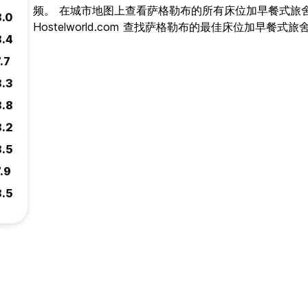
频。 在城市地图上查看萨格勒布的所有床位加早餐式旅
8.0
Hostelworld.com 查找萨格勒布的最佳床位加早餐式旅
8.4
.7
8.3
8.8
8.2
8.5
.9
8.5