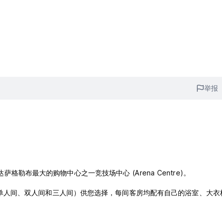
举报
萨格勒布最大的购物中心之一竞技场中心 (Arena Centre)。
廉的客房（单人间、双人间和三人间）供您选择，每间客房均配有自己的浴室、大