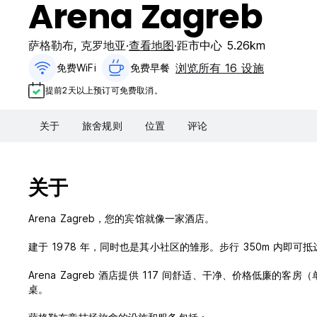
Arena Zagreb
萨格勒布
,
克罗地亚
查看地图
距市中心 5.26km
浏览所有 16 设施
免费WiFi
免费早餐‎
提前2天以上预订可免费取消。
关于
旅舍规则
位置
评论
关于
Arena Zagreb，您的宾馆就像一家酒店。
建于 1978 年，同时也是其小社区的雏形。步行 350m 内即可抵达
Arena Zagreb 酒店提供 117 间舒适、干净、价格低
桌。