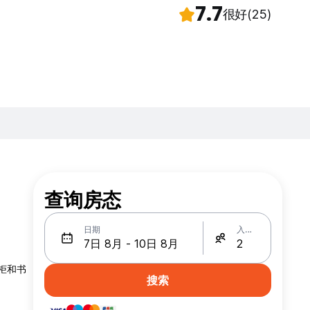
7.7
很好
(25)
查询房态
日期
入住人数
衣柜和书
搜索