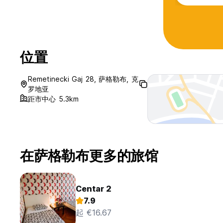
位置
Remetinecki Gaj 28, 萨格勒布, 克
罗地亚
距市中心 5.3km
在萨格勒布更多的旅馆
Centar 2
7.9
起 €16.67