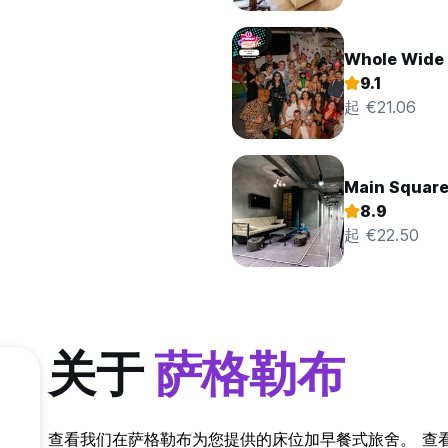
Whole Wide 
9.1
起 €21.06
Main Squar
8.9
起 €22.50
关于
萨格勒布
查看我们在萨格勒布为您提供的床位加早餐式旅舍。 查