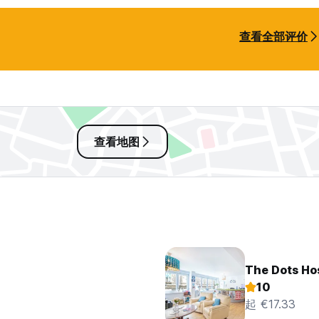
查看全部评价
查看地图
The Dots Ho
10
起 €17.33