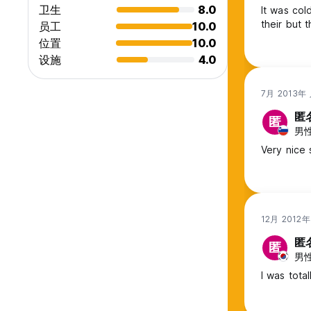
卫生
8.0
It was col
their but 
员工
10.0
位置
10.0
设施
4.0
7月 2013年
匿
匿
男性,
Very nice 
12月 2012
匿
匿
男性,
I was total