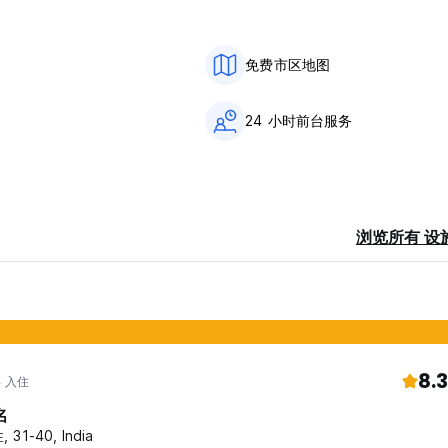
00 (03PM)。 22:00 至 06:00 期间有夜间警卫工作。
免费市区地图
24 小时前台服务
浏览所有 设
8.3
年 入住
名
 31-40, India