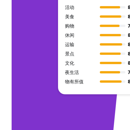
活动
美食
购物
7
休闲
运输
景点
文化
夜生活
7
物有所值