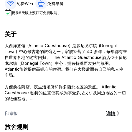
免费WiFi
免费早餐‎
提前8天以上预订可免费取消。
关于
大西洋旅馆 (Atlantic Guesthouse) 是多尼戈尔镇 (Donegal
Town) 中心最古老的旅馆之一，家族经营了 40 多年，每年都有来
自世界各地的游客回归。 The Atlantic Guesthouse酒店位于多尼
戈尔镇（Donegal Town）中心，拥有特殊而友好的氛围。
Atlantic旅馆提供高标准的住宿。我们在大楼后面有自己的私人停
车场。
方便前往商店、夜生活场所和许多西北地区的景点。 Atlantic
Guesthouse 独特的位置使其成为享受多尼戈尔及周边地区的一切
的绝佳基地。
有多种房型可供选择：双人房、双床房或家庭房。房间明亮、现
详情
举报
代、舒适。我们的客房设有连接浴室，配备免费无线网络、吹风
机、电视和茶/咖啡设施。
旅舍规则