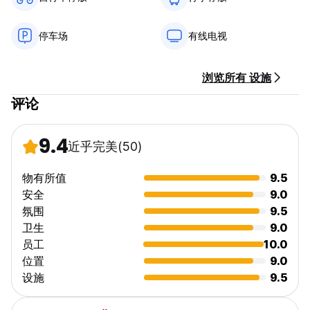
停车场
有线电视
浏览所有 设施
评论
9.4
近乎完美
(50)
物有所值
9.5
安全
9.0
氛围
9.5
卫生
9.0
员工
10.0
位置
9.0
设施
9.5