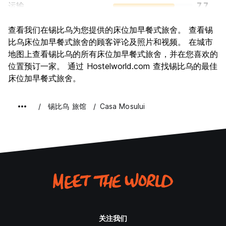
运输
7.7
景点
8.9
查看我们在锡比乌为您提供的床位加早餐式旅舍。 查看锡
文化
8.9
比乌床位加早餐式旅舍的顾客评论及照片和视频。 在城市
夜生活
地图上查看锡比乌的所有床位加早餐式旅舍，并在您喜欢的
7.6
位置预订一家。 通过 Hostelworld.com 查找锡比乌的最佳
物有所值
9.1
床位加早餐式旅舍。
锡比乌 旅馆
Casa Mosului
关注我们