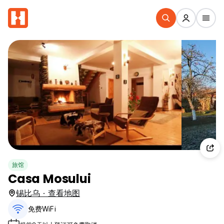
旅馆
Casa Mosului
锡比乌 · 查看地图
免费WiFi