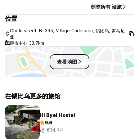
浏览所有 设施
位置
Ghetii street, Nr.395, Village Cartisoara, 锡比乌, 罗马尼
亚
距市中心 33.7km
查看地图
在锡比乌更多的旅馆
Hi Bye! Hostel
9.6
起 €14.44