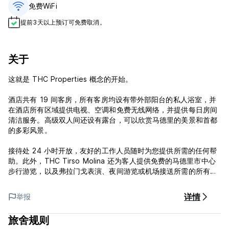
免费WiFi
提前3天以上预订可免费取消。
关于
这就是 THC Properties 概念的开始。
酒店共有 19 间客房，所有客房均设有带外部阳台的私人浴室，并
在酒店所有区域提供电视、空调和免费无线网络，并提供每日房间
清洁服务。高级双人间还设有露台，可以欣赏马德里的美景和首都
的多彩风景。
接待处 24 小时开放，友好的工作人员随时为您提供所需的任何帮
助。此外，THC Tirso Molina 还为客人提供免费的马德里市中心
步行游览，以及弗拉门戈表演、夜间游览或机场接送所需的所有信
息。
详情
举报
请注意：
旅舍规则
取消政策：抵达前 48 小时。如果延迟取消或未入住，我们将向您