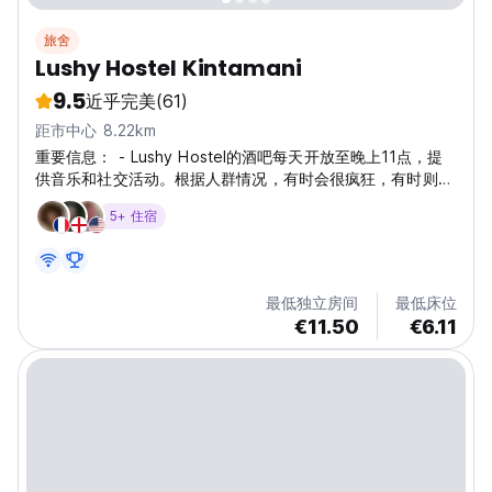
旅舍
Lushy Hostel Kintamani
9.5
近乎完美
(61)
距市中心 8.22km
重要信息： - Lushy Hostel的酒吧每天开放至晚上11点，提
供音乐和社交活动。根据人群情况，有时会很疯狂，有时则会
很放松。预订前请考虑噪音问题。 - 年龄限制：我们只接受
5+ 住宿
18-35岁的客人。不介意派对和缺乏安静的年长客人也可以接
受。 - 我们的场所不允许外带食物/酒精饮料，我们设有咖啡
厅和酒吧。 - 静音时间从午夜（00:00）开始。我们会尽力执
行，但请对那些可能喝醉的人保持宽容。 - 退房时间是上午11
最低独立房间
最低床位
点，入住时间是下午2点。 - 提供毛巾租赁服务。 - 我们无法
€11.50
€6.11
保证团体客人可以住在同一间房间。...