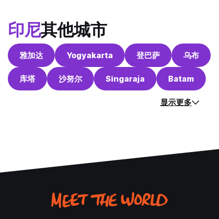
印尼
其他城市
雅加达
Yogyakarta
登巴萨
乌布
库塔
沙努尔
Singaraja
Batam
显示更多