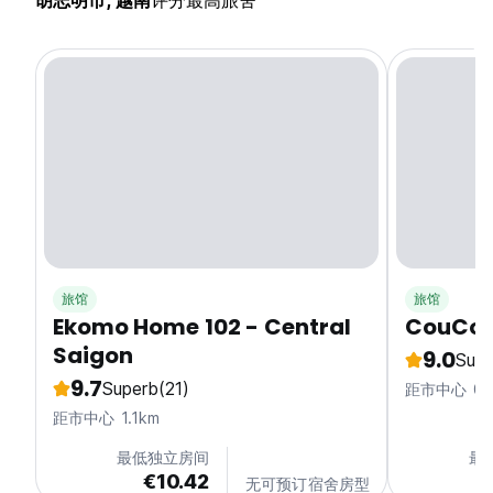
胡志明市, 越南
评分最高旅舍
旅馆
旅馆
Ekomo Home 102 - Central
CouCou
Saigon
9.0
Supe
9.7
Superb
(21)
距市中心 0.
距市中心 1.1km
最低独立房间
最
€10.42
无可预订宿舍房型