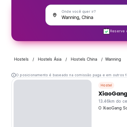
Onde você quer ir?
Reserve c
Hostels
Hostels Ásia
Hostels China
Wanning
O posicionamento é baseado na comissão paga e em outros f
Hostel
XiaoGang 
13.46km do ce
O XiaoGang Sou