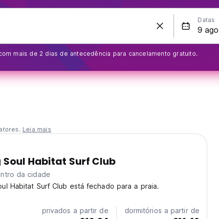
Datas
om mais de 2 dias de antecedência para cancelamento gratuito.
atores.
Leia mais
Soul Habitat Surf Club
ntro da cidade
l Habitat Surf Club está fechado para a praia.
privados a partir de
dormitórios a partir de