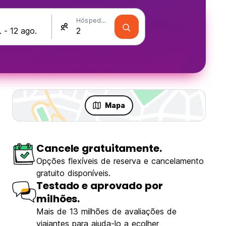
Hóspedes
Mapa
Cancele gratuitamente.
Opções flexíveis de reserva e cancelamento
gratuito disponíveis.
Testado e aprovado por
milhões.
Mais de 13 milhões de avaliações de
viajantes para ajuda-lo a ecolher