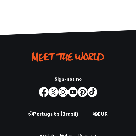
Siga-nos no
Português (Brasil)
EUR
Hostels
Hotéis
Pousada