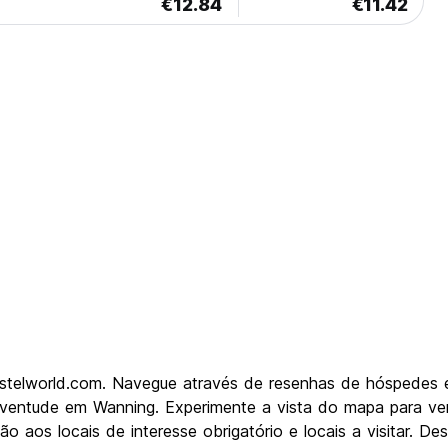
€12.84
€11.42
ostelworld.com. Navegue através de resenhas de hóspedes 
 juventude em Wanning. Experimente a vista do mapa para ver
 aos locais de interesse obrigatório e locais a visitar. 