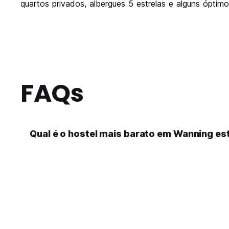
quartos privados, albergues 5 estrelas e alguns óptim
FAQs
Qual é o hostel mais barato em Wanning est