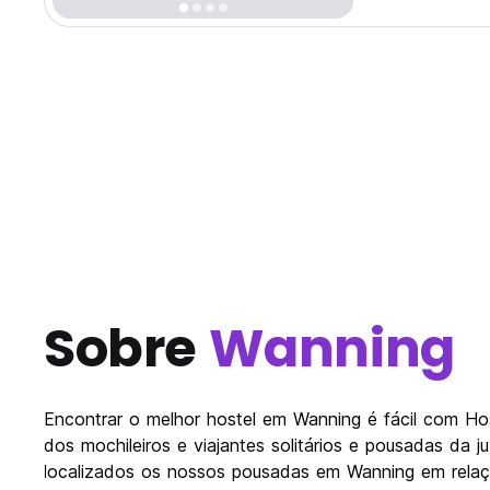
Sobre
Wanning
Encontrar o melhor hostel em Wanning é fácil com H
dos mochileiros e viajantes solitários e pousadas da
localizados os nossos pousadas em Wanning em relação