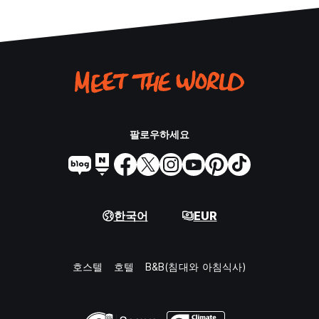
팔로우하세요
한국어
EUR
호스텔
호텔
B&B(침대와 아침식사)