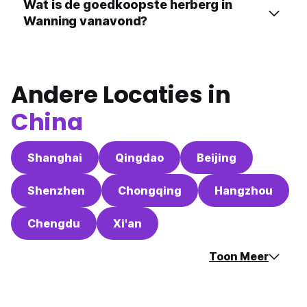
Wat is de goedkoopste herberg in
Wanning vanavond?
Andere Locaties in
China
Shanghai
Qingdao
Beijing
Shenzhen
Chongqing
Hangzhou
Chengdu
Xi'an
Toon Meer