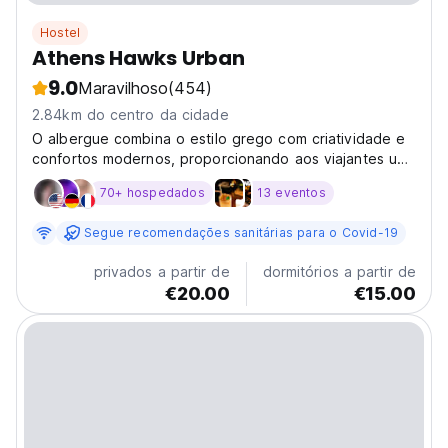
Hostel
Athens Hawks Urban
9.0
Maravilhoso
(454)
2.84km do centro da cidade
O albergue combina o estilo grego com criatividade e
confortos modernos, proporcionando aos viajantes um
lugar único e divertido para ficar e socializar.
70+ hospedados
13 eventos
Segue recomendações sanitárias para o Covid-19
privados a partir de
dormitórios a partir de
€20.00
€15.00