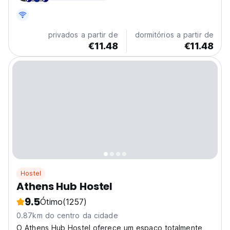
graus sobre o centro da cidade de Atenas. Hostel de...
privados a partir de
dormitórios a partir de
€11.48
€11.48
Hostel
Athens Hub Hostel
9.5
Ótimo
(1257)
0.87km do centro da cidade
O Athens Hub Hostel oferece um espaço totalmente