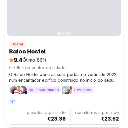
Hostel
Baloo Hostel
9.4
Ótimo
(861)
0.79km do centro da cidade
O Baloo Hostel abriu as suas portas no verão de 2022,
num encantador edifício construído no início do século
XX.
30+ hospedados
7 eventos
privados a partir de
dormitórios a partir de
€23.36
€23.52