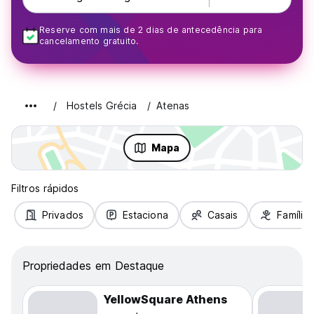
Reserve com mais de 2 dias de antecedência para
cancelamento gratuito.
Hostels Grécia
Atenas
Mapa
Filtros rápidos
Privados
Estaciona
Casais
Famílias
Propriedades em Destaque
YellowSquare Athens