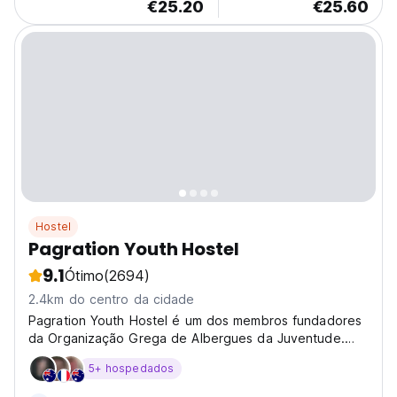
€25.20
€25.60
Hostel
Pagration Youth Hostel
9.1
Ótimo
(2694)
2.4km do centro da cidade
Pagration Youth Hostel é um dos membros fundadores
da Organização Grega de Albergues da Juventude.
Está aberto o ano todo há mais de 35 anos....
5+ hospedados