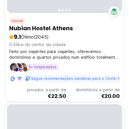
Hostel
Nubian Hostel Athens
9.1
Ótimo
(2045)
0.35km do centro da cidade
Feito por viajantes para viajantes, oferecemos
dormitórios e quartos privados num edifício totalmente
renovado no centro de Atenas.
5+ hospedados
Segue recomendações sanitárias para o Covid-19
privados a partir de
dormitórios a partir de
€22.50
€20.00