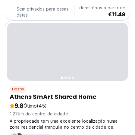
dormitórios a partir de
Sem privados para essas
€11.49
datas
Hostel
Athens SmArt Shared Home
9.8
Ótimo
(45)
1.27km do centro da cidade
A propriedade tem uma excelente localização numa
zona residencial tranquila no centro da cidade de
Atenas. Fica a poucos passos do centro e de muitas