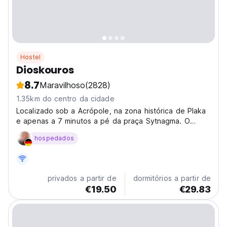
Hostel
Dioskouros
8.7
Maravilhoso
(2828)
1.35km do centro da cidade
Localizado sob a Acrópole, na zona histórica de Plaka
e apenas a 7 minutos a pé da praça Sytnagma. O
Hostel Dioskouros foi recentemente renovado.
hospedados
privados a partir de
dormitórios a partir de
€19.50
€29.83