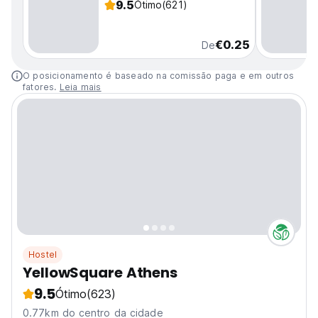
9.5
Ótimo
(621)
€0.25
De
O posicionamento é baseado na comissão paga e em outros
fatores.
Leia mais
Hostel
YellowSquare Athens
9.5
Ótimo
(623)
0.77km do centro da cidade