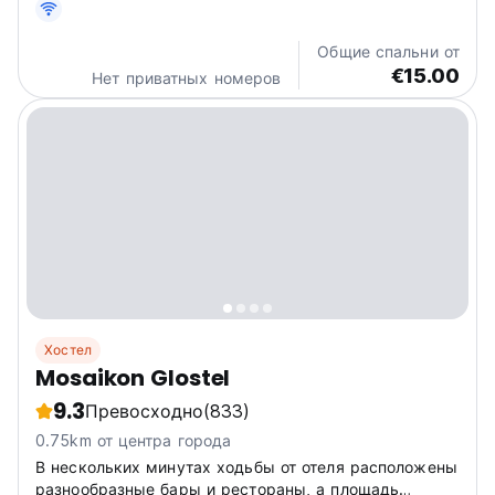
Общие спальни от
€15.00
Нет приватных номеров
Хостел
Mosaikon Glostel
9.3
Превосходно
(833)
0.75km от центра города
В нескольких минутах ходьбы от отеля расположены
разнообразные бары и рестораны, а площадь