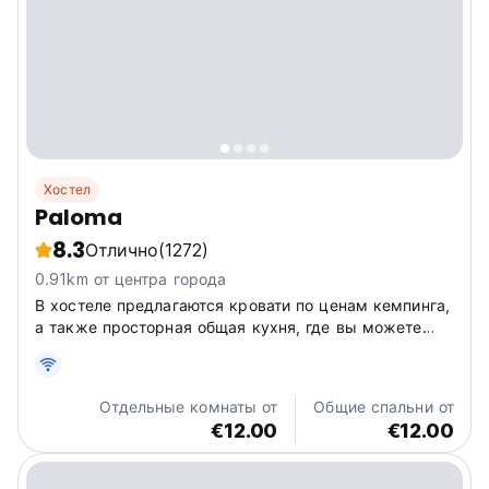
Хостел
Paloma
8.3
Отлично
(1272)
0.91km от центра города
В хостеле предлагаются кровати по ценам кемпинга,
а также просторная общая кухня, где вы можете
приготовить еду и сэкономить деньги. В
туристическом агентстве можно забронировать на
месте все необходимое для поездки.
Отдельные комнаты от
Общие спальни от
€12.00
€12.00