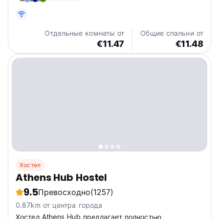
зданиях, гарантируется полный доступ ко всем
удобствам хостела - завтрак, Wi-Fi,...
Отдельные комнаты от
Общие спальни от
€11.47
€11.48
Хостел
Athens Hub Hostel
9.5
Превосходно
(1257)
0.87km от центра города
Хостел Athens Hub предлагает полностью