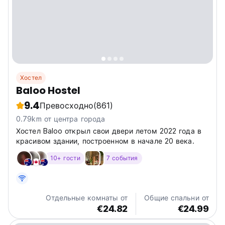
Хостел
Baloo Hostel
9.4
Превосходно
(861)
0.79km от центра города
Хостел Baloo открыл свои двери летом 2022 года в
красивом здании, построенном в начале 20 века.
10+ гости
7 события
Отдельные комнаты от
Общие спальни от
€24.82
€24.99