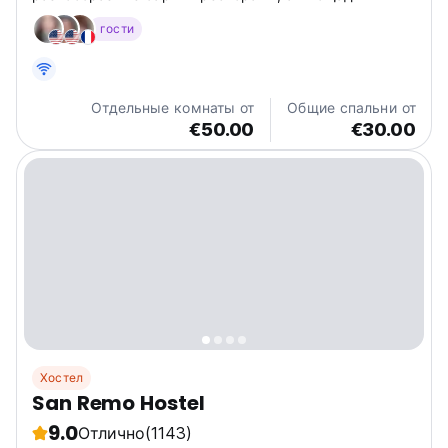
Синтагма находится всего в 800 метрах.
гости
Отдельные комнаты от
Общие спальни от
€50.00
€30.00
Хостел
San Remo Hostel
9.0
Отлично
(1143)