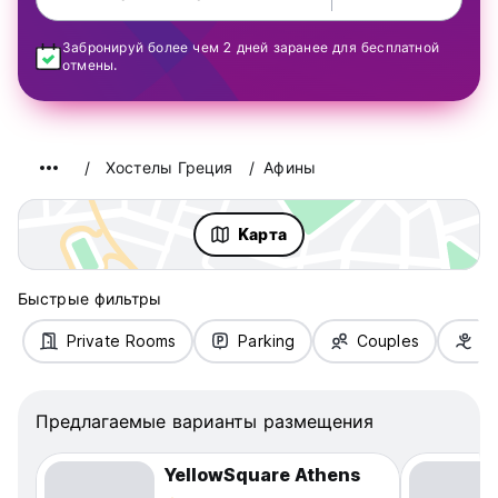
Забронируй более чем 2 дней заранее для бесплатной
отмены.
Хостелы Греция
Афины
Kарта
Быстрые фильтры
Private Rooms
Parking
Couples
Fa
Предлагаемые варианты размещения
YellowSquare Athens