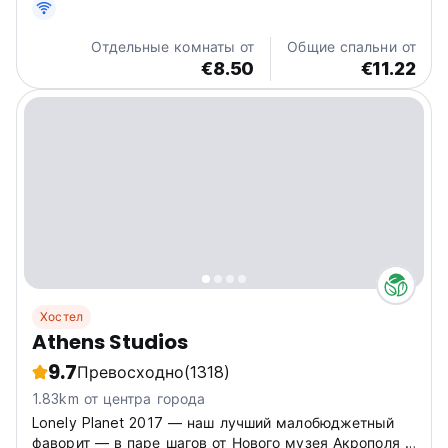
Отдельные комнаты от
Общие спальни от
€8.50
€11.22
Хостел
Athens Studios
9.7
Превосходно
(1318)
1.83km от центра города
Lonely Planet 2017 — наш лучший малобюджетный
фаворит — в паре шагов от Нового музея Акрополя и