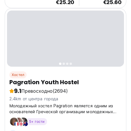
€25.20
€25.60
Хостел
Pagration Youth Hostel
9.1
Превосходно
(2694)
2.4km от центра города
Молодежный хостел Pagration является одним из
основателей Греческой организации молодежных
хостелов. Он открыт круглый год уже более 35 лет.
5+ гости