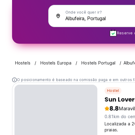
Onde você quer ir?
Reserve c
Hostels
Hostels Europa
Hostels Portugal
Albuf
O posicionamento é baseado na comissão paga e em outros f
Hostel
Sun Lover
8.8
Maravi
0.81km do cen
Localizada a 2
praias.