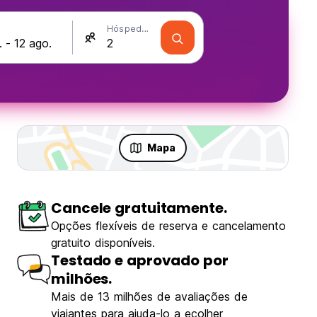
Hóspedes
Mapa
Cancele gratuitamente.
Opções flexíveis de reserva e cancelamento
gratuito disponíveis.
Testado e aprovado por
milhões.
Mais de 13 milhões de avaliações de
viajantes para ajuda-lo a ecolher