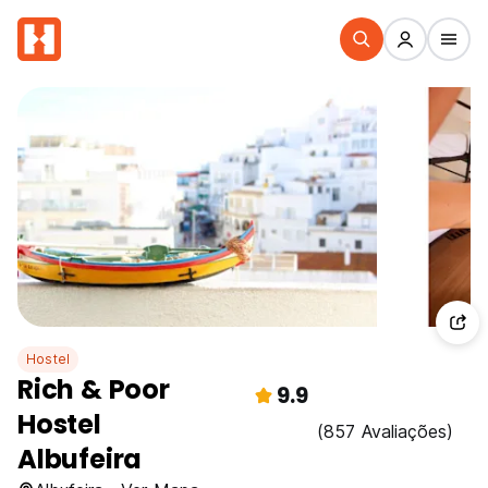
Hostel
Rich & Poor
9.9
Hostel
(857 Avaliações)
Albufeira