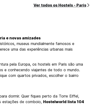
Ver todos os Hostels - Paris
tória e novas amizades
istóricos, museus mundialmente famosos e
ferece uma das experiências urbanas mais
ntura pela Europa, os hostels em Paris são uma
os e conhecendo viajantes de todo o mundo.
ique com quartos privados, escolher o bairro
ra dormir. Quer fiques perto da Torre Eiffel,
es estações de comboio,
Hostelworld lista 104