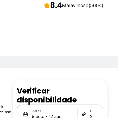
8.4
Maravilhoso
(5604)
Verificar
disponibilidade
nk
Datas
Hóspedes
azz and