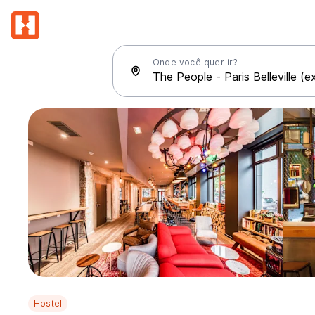
Onde você quer ir?
Hostel