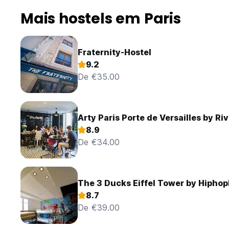
Mais hostels em Paris
Fraternity-Hostel
9.2
De €35.00
Arty Paris Porte de Versailles by Riv
8.9
De €34.00
The 3 Ducks Eiffel Tower by Hiphop
8.7
De €39.00