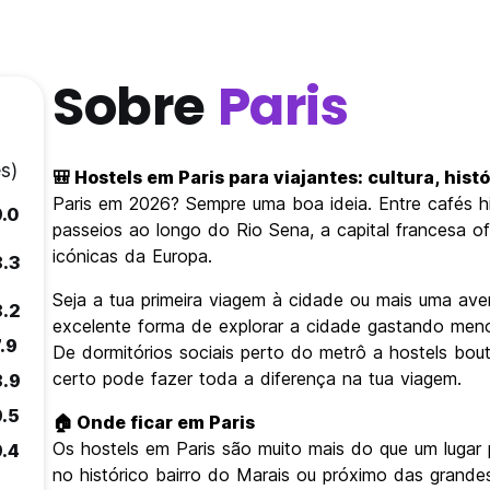
Sobre
Paris
s)
🎒 Hostels em Paris para viajantes: cultura, his
Paris em 2026? Sempre uma boa ideia. Entre cafés h
9.0
passeios ao longo do Rio Sena, a capital francesa o
icónicas da Europa.
8.3
Seja a tua primeira viagem à cidade ou mais uma ave
8.2
excelente forma de explorar a cidade gastando men
.9
De dormitórios sociais perto do metrô a hostels bout
certo pode fazer toda a diferença na tua viagem.
8.9
9.5
🏠 Onde ficar em Paris
Os hostels em Paris são muito mais do que um lugar pa
9.4
no histórico bairro do Marais ou próximo das grand