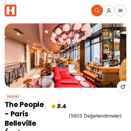
Hostel
The People
8.4
- Paris
(5605 Değerlendirmeler)
Belleville