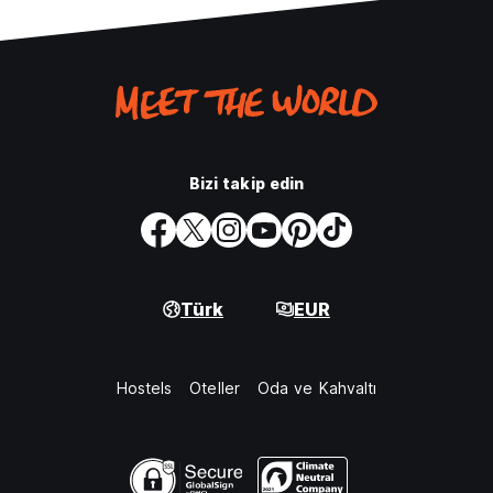
Bizi takip edin
Türk
EUR
Hostels
Oteller
Oda ve Kahvaltı