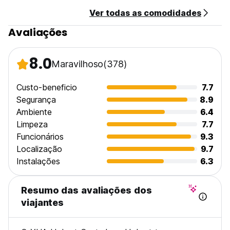
Ver todas as comodidades
Avaliações
8.0
Maravilhoso
(378)
Custo-beneficio
7.7
Segurança
8.9
Ambiente
6.4
Limpeza
7.7
Funcionários
9.3
Localização
9.7
Instalações
6.3
Resumo das avaliações dos
viajantes