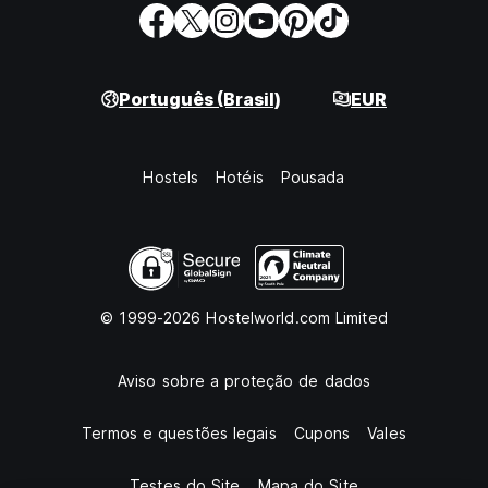
Português (Brasil)
EUR
Hostels
Hotéis
Pousada
© 1999-2026 Hostelworld.com Limited
Aviso sobre a proteção de dados
Termos e questões legais
Cupons
Vales
Testes do Site
Mapa do Site