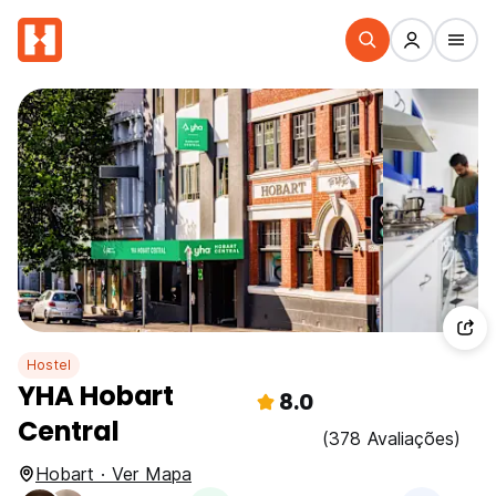
Hostel
YHA Hobart
8.0
Central
(378 Avaliações)
Hobart · Ver Mapa