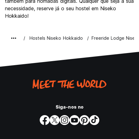
também para nómadas digitais. Qualquer que seja a sua
necessidade, reserve já o seu hostel em Niseko
Hokkaido!
Hostels Niseko Hokkaido
Freeride Lodge Nisek
Siga-nos no