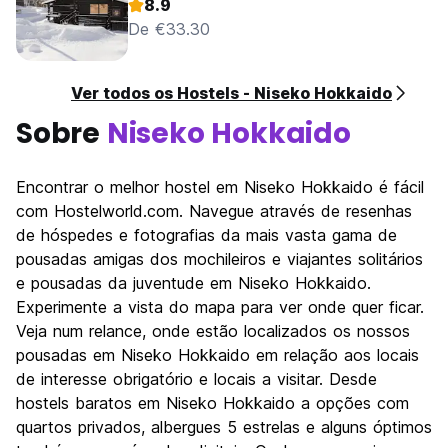
8.9
De €33.30
Ver todos os Hostels - Niseko Hokkaido
Sobre
Niseko Hokkaido
Encontrar o melhor hostel em Niseko Hokkaido é fácil
com Hostelworld.com. Navegue através de resenhas
de hóspedes e fotografias da mais vasta gama de
pousadas amigas dos mochileiros e viajantes solitários
e pousadas da juventude em Niseko Hokkaido.
Experimente a vista do mapa para ver onde quer ficar.
Veja num relance, onde estão localizados os nossos
pousadas em Niseko Hokkaido em relação aos locais
de interesse obrigatório e locais a visitar. Desde
hostels baratos em Niseko Hokkaido a opções com
quartos privados, albergues 5 estrelas e alguns óptimos