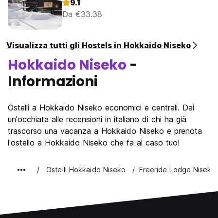
9.1
Da €33.38
Visualizza tutti gli Hostels in Hokkaido Niseko
Hokkaido Niseko
-
Informazioni
Ostelli a Hokkaido Niseko economici e centrali. Dai
un'occhiata alle recensioni in italiano di chi ha già
trascorso una vacanza a Hokkaido Niseko e prenota
l'ostello a Hokkaido Niseko che fa al caso tuo!
Ostelli Hokkaido Niseko
Freeride Lodge Niseko