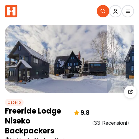
Ostello
Freeride Lodge
9.8
Niseko
(33 Recensioni)
Backpackers