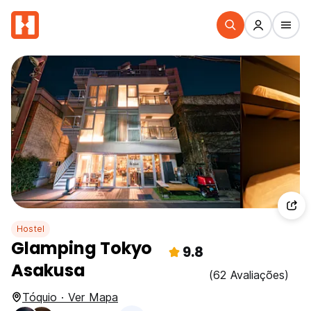
Hostel
Glamping Tokyo
9.8
Asakusa
(62 Avaliações)
Tóquio · Ver Mapa