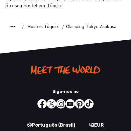
já o seu hostel em Tóquio!
Hostels Tóquio
Glamping Tokyo Asakusa
Siga-nos no
Português (Brasil)
EUR