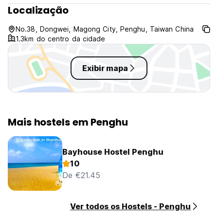
Localização
No.38, Dongwei, Magong City, Penghu, Taiwan China
1.3km do centro da cidade
Exibir mapa
Mais hostels em Penghu
Bayhouse Hostel Penghu
10
De €21.45
Ver todos os Hostels - Penghu