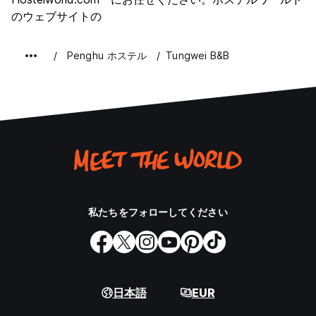
のウェブサイトの
Penghu ホステル
Tungwei B&B
私たちをフォローしてください
日本語
EUR