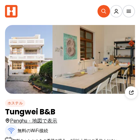
ホステル
Tungwei B&B
Penghu · 地図で表示
無料のWiFi接続