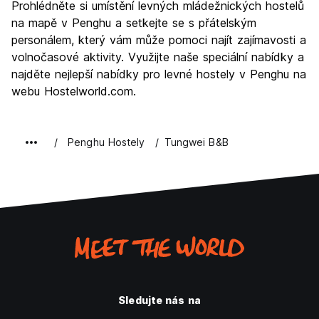
Prohlédněte si umístění levných mládežnických hostelů
na mapě v Penghu a setkejte se s přátelským
personálem, který vám může pomoci najít zajímavosti a
volnočasové aktivity. Využijte naše speciální nabídky a
najděte nejlepší nabídky pro levné hostely v Penghu na
webu Hostelworld.com.
Penghu Hostely
Tungwei B&B
Sledujte nás na