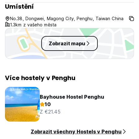
Umístění
No.38, Dongwei, Magong City, Penghu, Taiwan China
1.3km z vašeho města
Zobrazit mapu
Více hostely v Penghu
Bayhouse Hostel Penghu
10
Z €21.45
Zobrazit všechny Hostels v Penghu