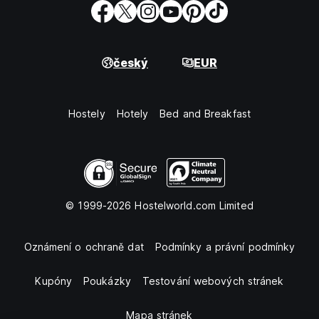
český
EUR
Hostely
Hotely
Bed and Breakfast
© 1999-2026 Hostelworld.com Limited
Oznámení o ochraně dat
Podmínky a právní podmínky
Kupóny
Poukázky
Testování webových stránek
Mapa stránek