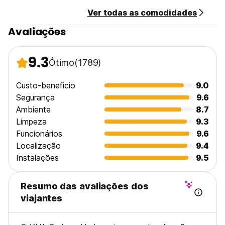
Ver todas as comodidades
Avaliações
9.3
Ótimo
(1789)
Custo-beneficio
9.0
Segurança
9.6
Ambiente
8.7
Limpeza
9.3
Funcionários
9.6
Localização
9.4
Instalações
9.5
Resumo das avaliações dos
viajantes