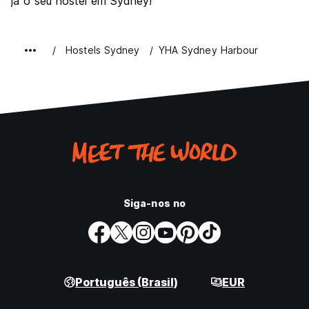
já o seu hostel em Sydney!
Hostels Sydney
YHA Sydney Harbour
Siga-nos no
Português (Brasil)
EUR