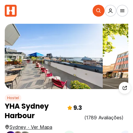
Hostel
YHA Sydney
9.3
Harbour
(1789 Avaliações)
Sydney · Ver Mapa