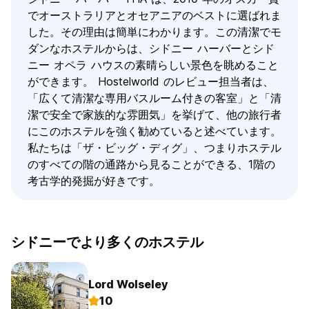
でオーストラリアとオセアニアのベストに選ばれま
した。その理由は簡単にわかります。この清潔でモ
ダンなホステルからは、シドニー ハーバーとシド
ニー オペラ ハウスの素晴らしい景色を眺めること
ができます。 Hostelworld のレビュー担当者は、
「広くて清潔な専用バスルーム付きの客室」と「清
潔で安全で家族的な雰囲気」を挙げて、他の旅行者
にこのホステルを強く勧めていると述べています。
私たちは「ザ・ビッグ・ディグ」、つまりホステル
のすべての階の通路から見ることができる、1階の
考古学的発掘が好きです。
シドニーでより多くのホステル
Lord Wolseley
10