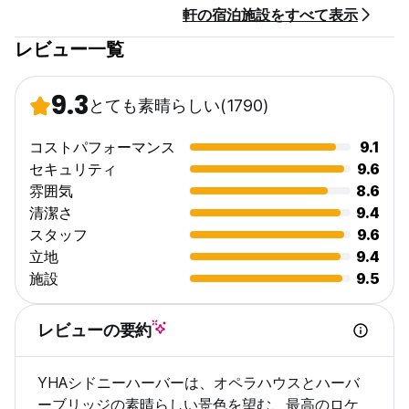
軒の宿泊施設をすべて表示
レビュー一覧
9.3
とても素晴らしい
(1790)
コストパフォーマンス
9.1
セキュリティ
9.6
雰囲気
8.6
清潔さ
9.4
スタッフ
9.6
立地
9.4
施設
9.5
レビューの要約
YHAシドニーハーバーは、オペラハウスとハーバ
ーブリッジの素晴らしい景色を望む、最高のロケ