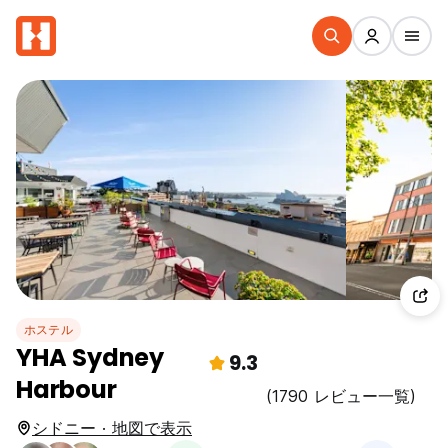
ホステル
YHA Sydney
9.3
Harbour
(1790 レビュー一覧)
シドニー · 地図で表示