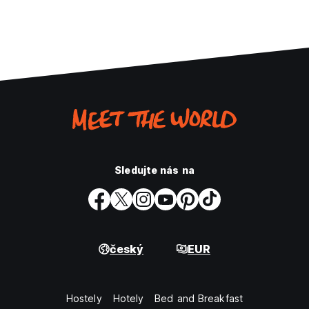
Sledujte nás na
český
EUR
Hostely
Hotely
Bed and Breakfast