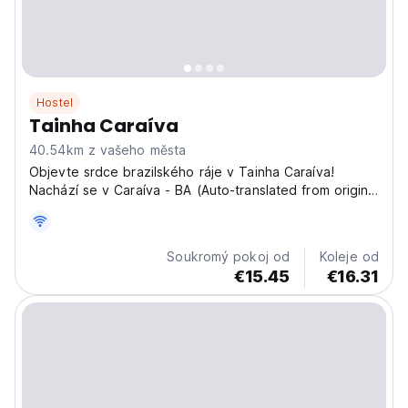
Hostel
Tainha Caraíva
40.54km z vašeho města
Objevte srdce brazilského ráje v Tainha Caraíva!
Nachází se v Caraíva - BA (Auto-translated from original
language)
Soukromý pokoj od
Koleje od
€15.45
€16.31