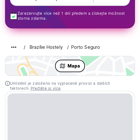
Zarezervujte více než 1 dní předem a získejte možnost
storna zdarma.
Brazílie Hostely
Porto Seguro
Mapa
Umístění je založeno na vyplacené provizi a dalších
faktorech.
Přečtěte si více