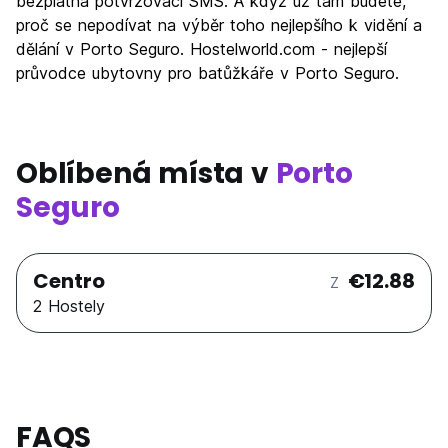
bezplatná potvrzovací SMS. A když už tam budete,
proč se nepodívat na výběr toho nejlepšího k vidění a
dělání v Porto Seguro. Hostelworld.com - nejlepší
průvodce ubytovny pro batůžkáře v Porto Seguro.
Oblíbená místa v
Porto
Seguro
Centro
€12.88
Z
2 Hostely
FAQS