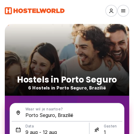
Hostels in Porto Seguro
6 Hostels in Porto Seguro, Brazilië
Waar wil je naartoe?
Data
Gasten