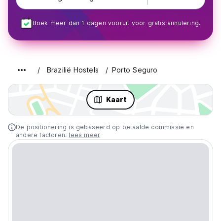
Boek meer dan 1 dagen vooruit voor gratis annulering.
Brazilië Hostels
Porto Seguro
Kaart
De positionering is gebaseerd op betaalde commissie en
andere factoren.
lees meer