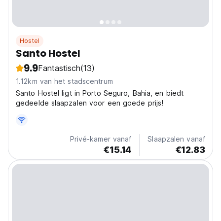
Hostel
Santo Hostel
9.9
Fantastisch
(13)
1.12km van het stadscentrum
Santo Hostel ligt in Porto Seguro, Bahia, en biedt
gedeelde slaapzalen voor een goede prijs!
Privé-kamer vanaf
Slaapzalen vanaf
€15.14
€12.83