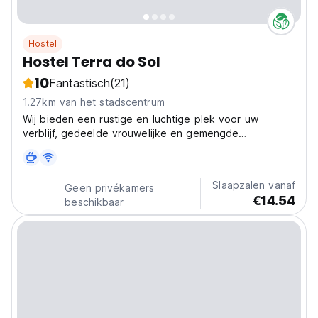
Hostel
Hostel Terra do Sol
10
Fantastisch
(21)
1.27km van het stadscentrum
Wij bieden een rustige en luchtige plek voor uw
verblijf, gedeelde vrouwelijke en gemengde
accommodaties.
Slaapzalen vanaf
Geen privékamers
€14.54
beschikbaar