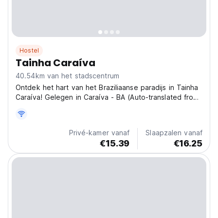
Hostel
Tainha Caraíva
40.54km van het stadscentrum
Ontdek het hart van het Braziliaanse paradijs in Tainha
Caraíva! Gelegen in Caraíva - BA (Auto-translated from
original language)
Privé-kamer vanaf
Slaapzalen vanaf
€15.39
€16.25