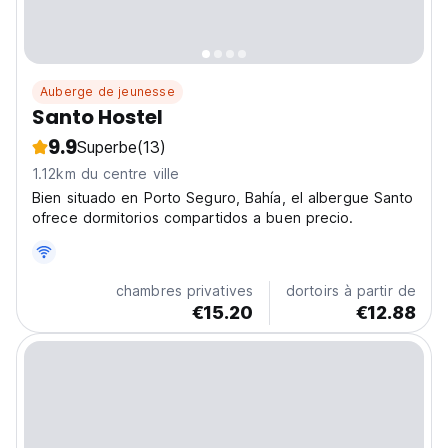
Auberge de jeunesse
Santo Hostel
9.9
Superbe
(13)
1.12km du centre ville
Bien situado en Porto Seguro, Bahía, el albergue Santo
ofrece dormitorios compartidos a buen precio.
chambres privatives
dortoirs à partir de
€15.20
€12.88