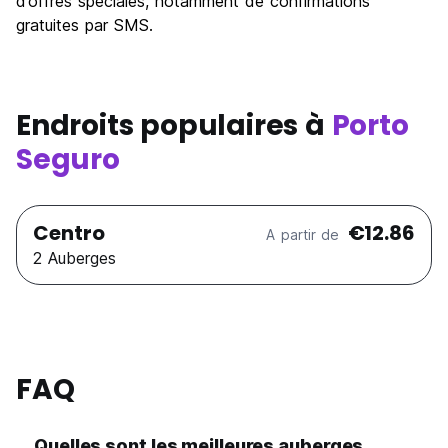
d’offres spéciales, notamment de confirmations
gratuites par SMS.
Endroits populaires à
Porto
Seguro
Centro
€12.86
A partir de
2 Auberges
FAQ
Quelles sont les meilleures auberges