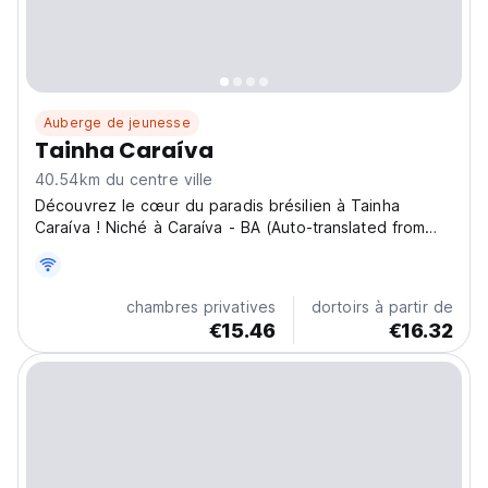
Auberge de jeunesse
Tainha Caraíva
40.54km du centre ville
Découvrez le cœur du paradis brésilien à Tainha
Caraíva ! Niché à Caraíva - BA (Auto-translated from
original language)
chambres privatives
dortoirs à partir de
€15.46
€16.32