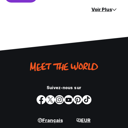
Voir Plus
Suivez-nous sur
Français
EUR