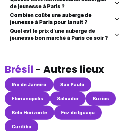
de jeunesse à Paris ?
Combien coûte une auberge de
jeunesse à Paris pour la nuit ?
Quel est le prix d'une auberge de
jeunesse bon marché à Paris ce soir ?
Brésil
- Autres lieux
Rio de Janeiro
Sao Paulo
Florianopolis
Salvador
Buzios
Belo Horizonte
Foz do Iguaçu
Curitiba