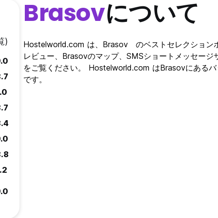
Brasov
について
覧)
Hostelworld.com は、Brasov のベストセレク
レビュー、Brasovのマップ、SMSショートメッセージ
.0
をご覧ください。 Hostelworld.com はBras
.7
です。
.0
.7
8.4
.0
8.8
.2
.0