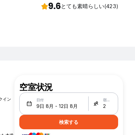
9.6
とても素晴らしい
(423)
空室状況
クイン
日付
宿泊人数
検索する