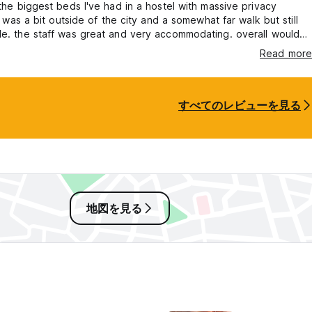
the biggest beds I've had in a hostel with massive privacy
it was a bit outside of the city and a somewhat far walk but still
e. the staff was great and very accommodating. overall would
commend this place
Read more
すべてのレビューを見る
地図を見る