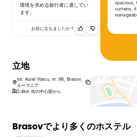
spacious, 
環境を求める旅行者に適してい
curtains. 
ます。
manageabl
highly re
お役に立ちましたか？
立地
str. Aurel Vlaicu, nr. 98, Brasov,
ルーマニア
2.4km 街の中心部から
Brasovでより多くのホステル