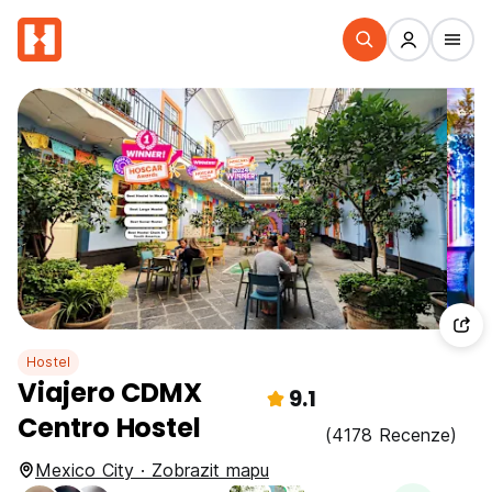
Hostel
Viajero CDMX
9.1
Centro Hostel
(4178 Recenze)
Mexico City · Zobrazit mapu