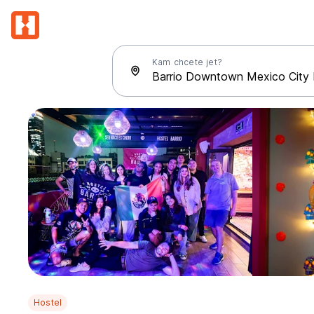
Kam chcete jet?
Hostel