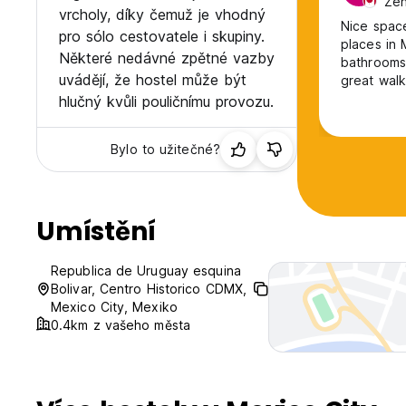
Žen
vrcholy, díky čemuž je vhodný
Nice space
pro sólo cestovatele i skupiny.
places in 
Některé nedávné zpětné vazby
bathrooms 
uvádějí, že hostel může být
great walk
hlučný kvůli pouličnímu provozu.
Bylo to užitečné?
Umístění
Republica de Uruguay esquina
Bolivar, Centro Historico CDMX,
Mexico City, Mexiko
0.4km z vašeho města