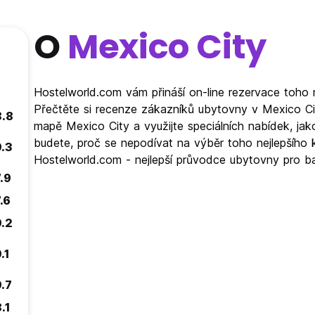
O
Mexico City
Hostelworld.com vám přináší on-line rezervace toho 
Přečtěte si recenze zákazníků ubytovny v Mexico Ci
8.8
mapě Mexico City a využijte speciálních nabídek, ja
budete, proč se nepodívat na výběr toho nejlepšího k
9.3
Hostelworld.com - nejlepší průvodce ubytovny pro b
.9
.6
9.2
.1
9.7
.1