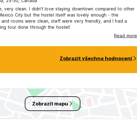
a, 25-30, Canada
, very clean. I didn't love staying downtown compared to other
Mexico City but the hostel itself was lovely enough - the
and rooms were clean, staff were very friendly, and I had a
ing tour done through the hostel!
Read more
Zobrazit všechna hodnocení
Zobrazit mapu