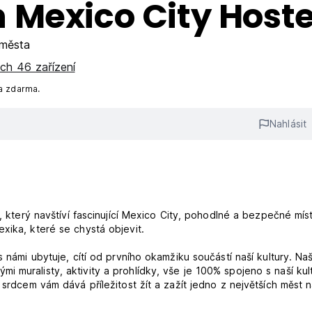
 Mexico City Hoste
města
ch 46 zařízení
a zdarma.
Nahlásit
i, který navštíví fascinující Mexico City, pohodlné a bezpečné mís
xika, které se chystá objevit.
s námi ubytuje, cítí od prvního okamžiku součástí naší kultury. Na
 muralisty, aktivity a prohlídky, vše je 100% spojeno s naší kul
 srdcem vám dává příležitost žít a zažít jedno z největších měst 