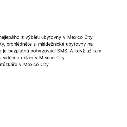
nejlepšího z výběru ubytovny v Mexico City.
ty, prohlédněte si mládežnické ubytovny na
ko je bezplatná potvrzovací SMS. A když už tam
 vidění a dělání v Mexico City.
atůžkáře v Mexico City.