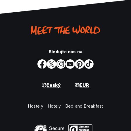
Sledujte nás na
český
EUR
Hostely
Hotely
Bed and Breakfast