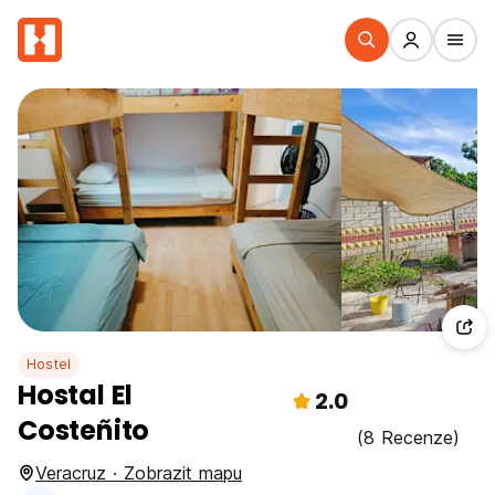
Hostel
Hostal El
2.0
Costeñito
(8 Recenze)
Veracruz · Zobrazit mapu