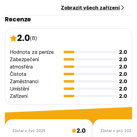
Zobrazit všech zařízení
(Auto-translated from original language)
Recenze
2.0
(8)
Hodnota za peníze
2.0
Zabezpečení
2.0
atmosféra
2.0
Čistota
2.0
Zaměstnanci
2.0
Umístění
2.0
Zařízení
2.0
2.0
Zůstal v čvc 2025
Zůstal v pro 2023