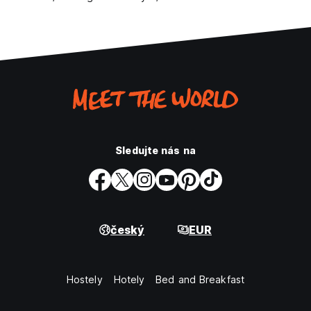
Sledujte nás na
český
EUR
Hostely
Hotely
Bed and Breakfast