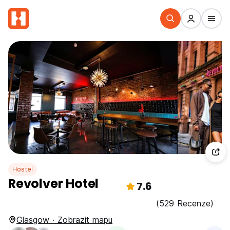
Hostel
Revolver Hotel
7.6
(529 Recenze)
Glasgow · Zobrazit mapu