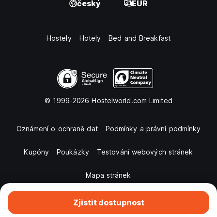
český
EUR
Hostely
Hotely
Bed and Breakfast
© 1999-2026 Hostelworld.com Limited
Oznámení o ochraně dat
Podmínky a právní podmínky
Kupóny
Poukázky
Testování webových stránek
Mapa stránek
Zjistit dostupnost