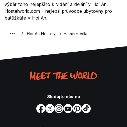
výběr toho nejlepšího k vidění a dělání v Hoi An.
Hostelworld.com - nejlepší průvodce ubytovny pro
batůžkáře v Hoi An.
Hoi An Hostely
Haemer Villa
Sledujte nás na