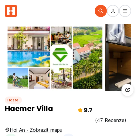
Hostel
Haemer Villa
9.7
(47 Recenze)
Hoi An · Zobrazit mapu