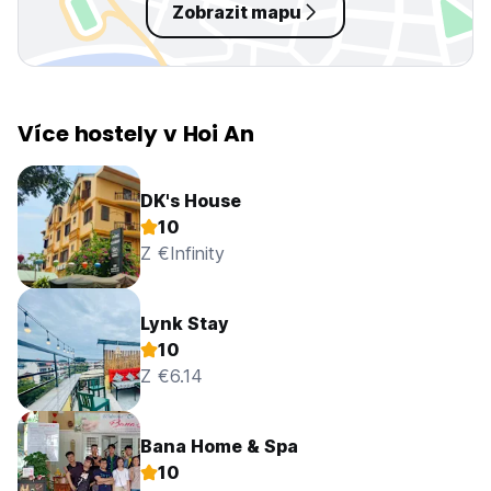
Zobrazit mapu
Více hostely v Hoi An
DK's House
10
Z €Infinity
Lynk Stay
10
Z €6.14
Bana Home & Spa
10