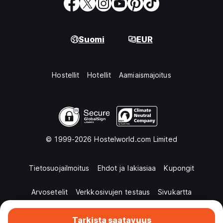
Suomi
EUR
Hostellit
Hotellit
Aamiaismajoitus
© 1999-2026 Hostelworld.com Limited
Tietosuojailmoitus
Ehdot ja lakiasiaa
Kupongit
Arvosetelit
Verkkosivujen testaus
Sivukartta
Tarkista saatavuus