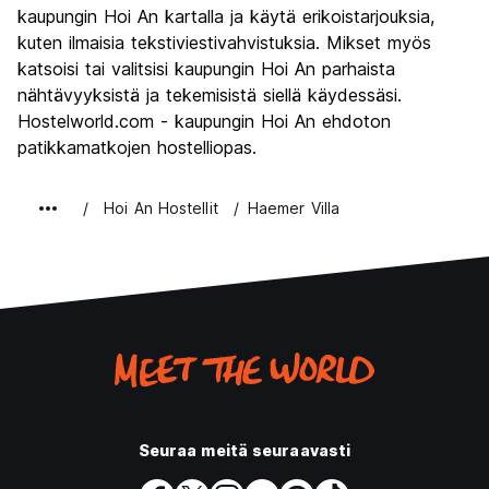
kaupungin Hoi An kartalla ja käytä erikoistarjouksia,
Rahanarvoinen
8.4
kuten ilmaisia tekstiviestivahvistuksia. Mikset myös
katsoisi tai valitsisi kaupungin Hoi An parhaista
nähtävyyksistä ja tekemisistä siellä käydessäsi.
Hostelworld.com - kaupungin Hoi An ehdoton
patikkamatkojen hostelliopas.
Hoi An Hostellit
Haemer Villa
Seuraa meitä seuraavasti