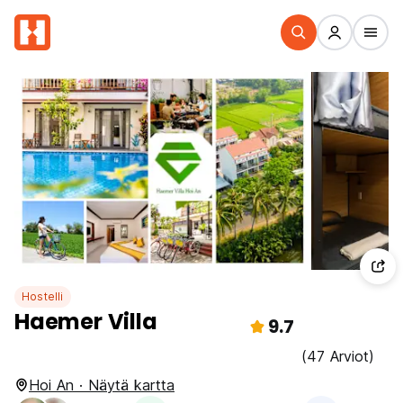
Hostelli
Haemer Villa
9.7
(47 Arviot)
Hoi An · Näytä kartta