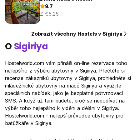
9.7
Z €5.25
Zobrazit všechny Hostels v Sigiriya
O
Sigiriya
Hostelworld.com vám přináší on-line rezervace toho
nejlepšího z výběru ubytovny v Sigiriya. Přečtěte si
recenze zákazníků ubytovny v Sigiriya, prohlédněte si
mládežnické ubytovny na mapě Sigiriya a využijte
speciálních nabídek, jako je bezplatná potvrzovací
SMS. A když už tam budete, proč se nepodívat na
výběr toho nejlepšího k vidění a dělání v Sigiriya.
Hostelworld.com - nejlepší průvodce ubytovny pro
batůžkáře v Sigiriya.